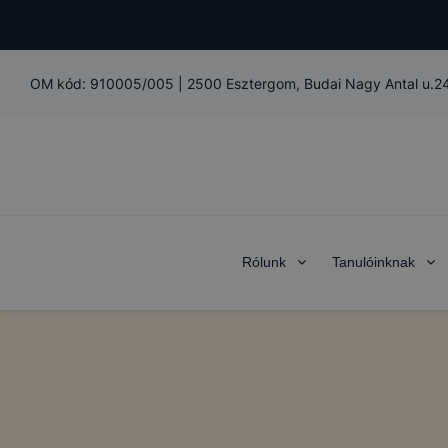
OM kód:
910005/005
|
2500 Esztergom, Budai Nagy Antal u.24
Rólunk
Tanulóinknak