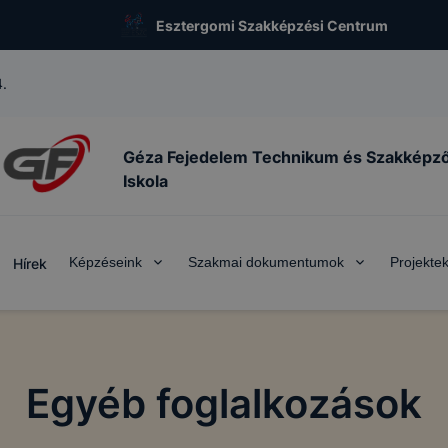
Esztergomi Szakképzési Centrum
.
Géza Fejedelem Technikum és Szakképz
Iskola
Képzéseink
Szakmai dokumentumok
Projekte
Hírek
Egyéb foglalkozások