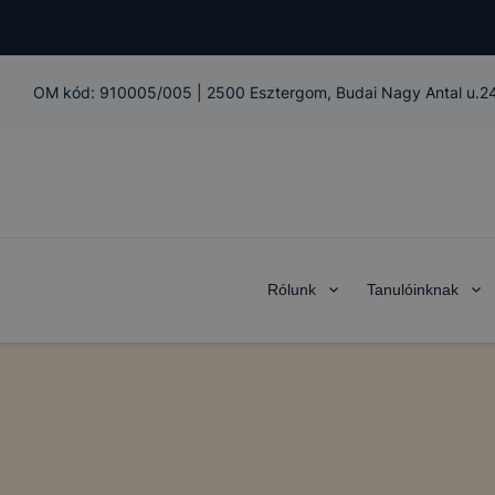
OM kód:
910005/005
|
2500 Esztergom, Budai Nagy Antal u.24
Rólunk
Tanulóinknak