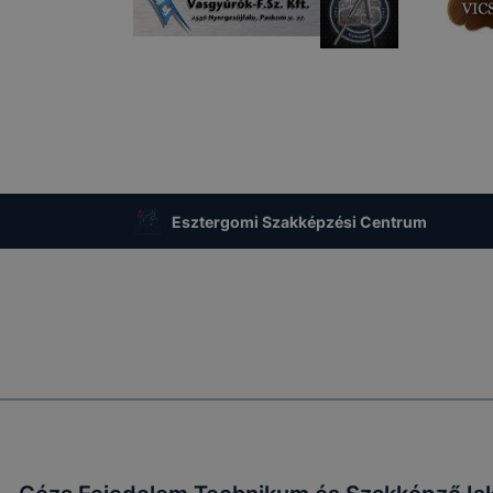
Esztergomi Szakképzési Centrum