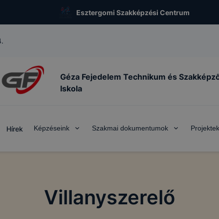
Esztergomi Szakképzési Centrum
.
Géza Fejedelem Technikum és Szakképz
Iskola
Képzéseink
Szakmai dokumentumok
Projekte
Hírek
Villanyszerelő