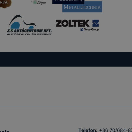
Telefon:
+36 70/684-8