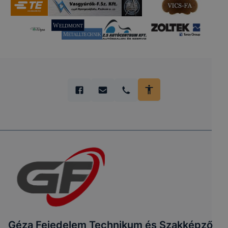
Géza Fejedelem Technikum és Szakképző