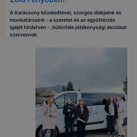
A Karácsony közeledtével, szorgos diákjaink és
munkatársaink - a szeretet és az együttérzés
igéjét hirdetvén - ,különféle jótékonysági akciókat
szerveznek.