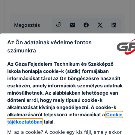
Megosztás
Az Ön adatainak védelme fontos
számunkra
KAPCSOLÓDÓ HÍREK
Az Géza Fejedelem Technikum és Szakképző
Iskola honlapja cookie-k (sütik) formájában
információkat tárol az Ön böngészésre használt
eszközén, amely információk személyes adatnak
minősülhetnek. Az alábbiakban lehetősége van
dönteni arról, hogy mely típusú cookie-k
alkalmazását kívánja engedélyezni. A cookie-k
alkalmazásáról teljeskörű információkat a
Cookie
tájékoztatóban
talál.
Mi az a cookie? A cookie egy kis fájl, amely akkor