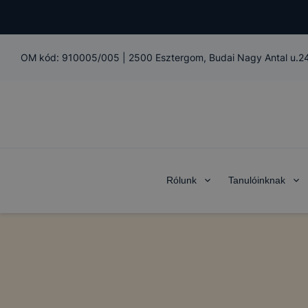
OM kód:
910005/005
|
2500 Esztergom, Budai Nagy Antal u.24
Rólunk
Tanulóinknak