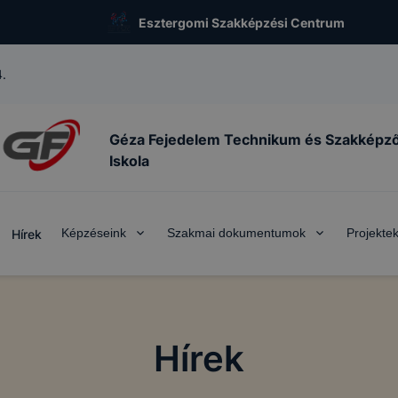
Esztergomi Szakképzési Centrum
.
Géza Fejedelem Technikum és Szakképz
Iskola
Képzéseink
Szakmai dokumentumok
Projekte
Hírek
Hírek