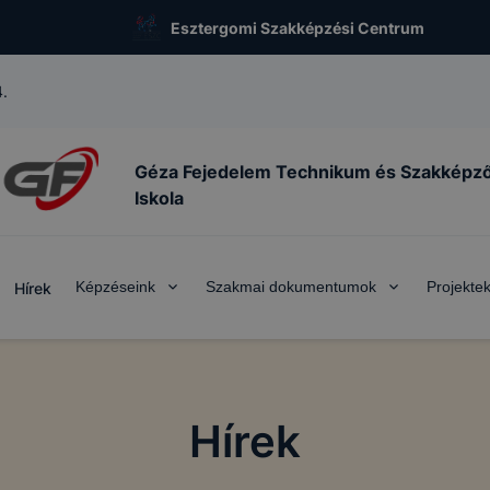
Esztergomi Szakképzési Centrum
.
Géza Fejedelem Technikum és Szakképz
Iskola
Képzéseink
Szakmai dokumentumok
Projekte
Hírek
Hírek