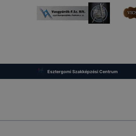
Esztergomi Szakképzési Centrum