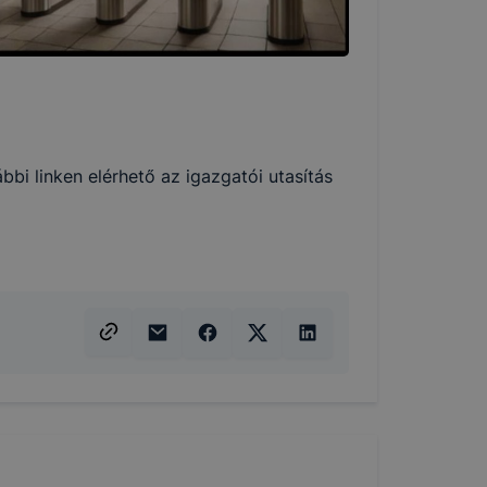
bbi linken elérhető az igazgatói utasítás