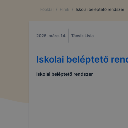
/
/
Főoldal
Hírek
Iskolai beléptető rendszer
2025. márc. 14.
Tácsik Lívia
Iskolai beléptető re
Iskolai beléptető rendszer