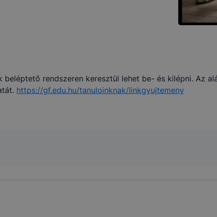
 beléptető rendszeren keresztül lehet be- és kilépni. Az alá
atát.
https://gf.edu.hu/tanuloinknak/linkgyujtemeny