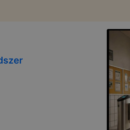
ndszer