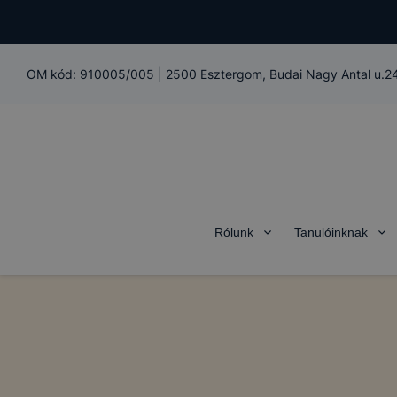
OM kód:
910005/005
|
2500 Esztergom, Budai Nagy Antal u.24
Rólunk
Tanulóinknak