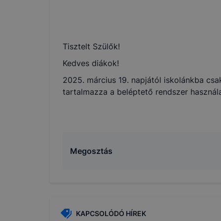
Tisztelt Szülők!
Kedves diákok!
2025. március 19. napjától iskolánkba csak
tartalmazza a beléptető rendszer használ
Megosztás
KAPCSOLÓDÓ HÍREK